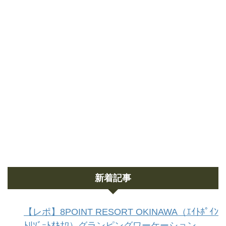
新着記事
【レポ】8POINT RESORT OKINAWA（ｴｲﾄﾎﾟｲﾝ
ﾄﾘｿﾞｰﾄｵｷﾅﾜ）グランピングワーケーション