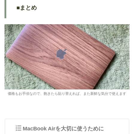
■まとめ
価格もお手頃なので、飽きたら貼り替えれば、また新鮮な気分で使えます
MacBook Airを大切に使うために