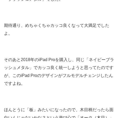
期待通り、めちゃくちゃカッコ良くなって大満足でした
よ。
そのあと2018年のiPad Proを購入し、同じ「ネイビーブラ
ッシュメタル」でカッコ良く統一しようと思ってたのです
が、このiPad Proのデザインがフルモデルチェンジしたん
ですよね。
ほんとうに「板」みたいになったので、木目柄だったら面
白いんじゃないかな？という遊び心で「オーク（木目）」