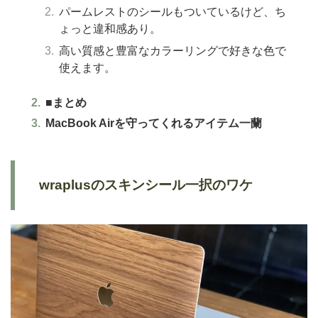
パームレストのシールもついているけど、ち
ょっと違和感あり。
高い質感と豊富なカラーリングで好きな色で
使えます。
■まとめ
MacBook Airを守ってくれるアイテム一蘭
wraplusのスキンシール一択のワケ