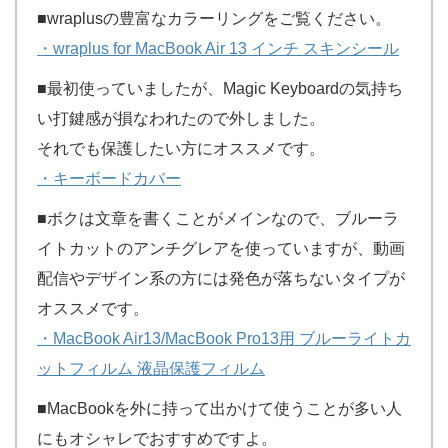
■wraplusの豊富なカラーリングをご覧ください。
・wraplus for MacBook Air 13 インチ スキンシール
■最初使っていましたが、Magic Keyboardの気持ち
い打鍵感が損なわれたので外しました。
それでも保護したい方にオススメです。
・キーボードカバー
■ボクは文章を書くことがメインなので、ブルーラ
イトカットのアンチグレアを使っていますが、動画
配信やデザイン系の方には発色が落ちないタイプが
オススメです。
・MacBook Air13/MacBook Pro13用 ブルーライトカ
ットフィルム 液晶保護フィルム
■MacBookを外に持って出かけて使うことが多い人
にもオシャレでおすすめですよ。