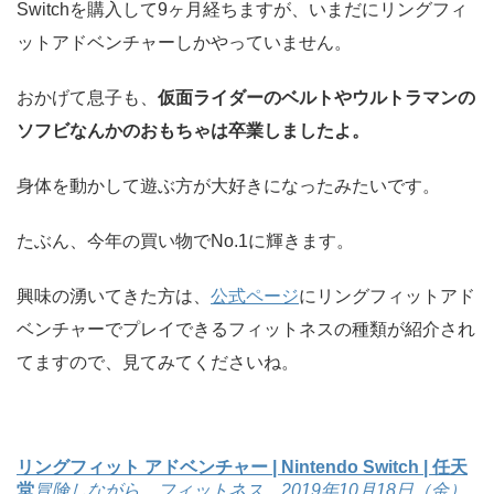
Switchを購入して9ヶ月経ちますが、いまだにリングフィ
ットアドベンチャーしかやっていません。
おかげて息子も、
仮面ライダーのベルトやウルトラマンの
ソフビなんかのおもちゃは卒業しましたよ。
身体を動かして遊ぶ方が大好きになったみたいです。
たぶん、今年の買い物でNo.1に輝きます。
興味の湧いてきた方は、
公式ページ
にリングフィットアド
ベンチャーでプレイできるフィットネスの種類が紹介され
てますので、見てみてくださいね。
リングフィット アドベンチャー | Nintendo Switch | 任天
堂
冒険しながら、フィットネス。2019年10月18日（金）