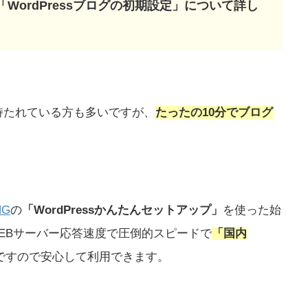
WordPressブログの初期設定」について詳し
ジを持たれている方も多いですが、
たったの10分でブログ
NG
の
「WordPressかんたんセットアップ」
を使った始
EBサーバー応答速度で圧倒的スピードで
「国内
ですので安心して利用できます。