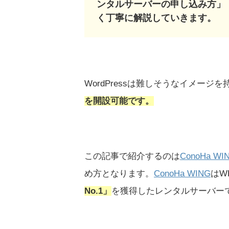
ンタルサーバーの申し込み方」「
く丁寧に解説していきます。
WordPressは難しそうなイメー
を開設可能です。
この記事で紹介するのは
ConoHa WI
め方となります。
ConoHa WING
はW
No.1」
を獲得したレンタルサーバー