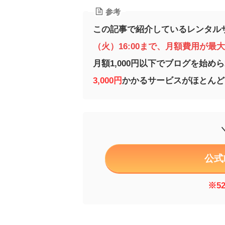
参考
この記事で紹介しているレンタル
（火）16:00まで、月額費用が最
月額1,000円以下でブログを始め
3,000円
かかるサービスがほとんど
公式
※5