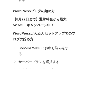
WordPressブログの始め方
【8月22日まで】通常料金から最大
52%OFFキャンペーン中！
WordPressかんたんセットアップでのブ
ログの始め方
ConoHa WINGにお申し込みをす
る
サーバープランを選択する
かんたんセットアップ
お客様情報を入力する
SMS・電話認証
お支払い情報を入力する
WordPressブログの完成