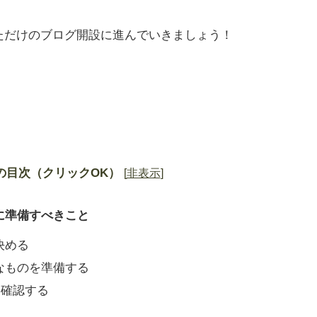
ただけのブログ開設に進んでいきましょう！
の目次（クリックOK）
[
非表示
]
前に準備すべきこと
決める
なものを準備する
とを確認する