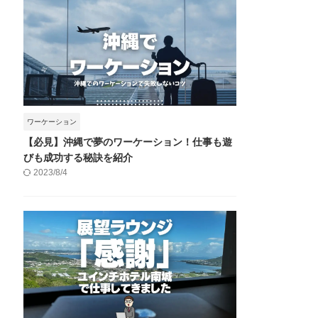
ワーケーション
【必見】沖縄で夢のワーケーション！仕事も遊
びも成功する秘訣を紹介
2023/8/4