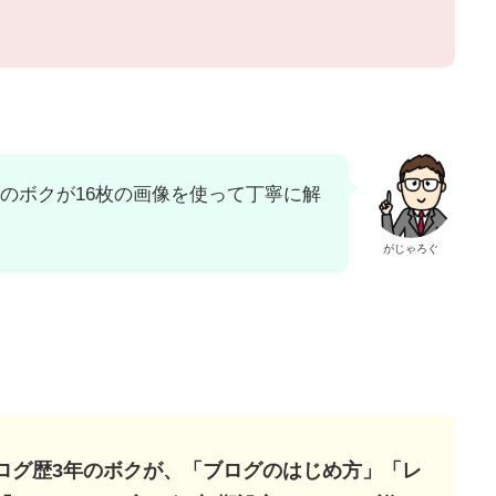
3年のボクが16枚の画像を使って丁寧に解
がじゃろぐ
sブログ歴3年のボクが、「ブログのはじめ方」「レ