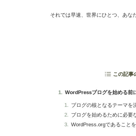
それでは早速、世界にひとつ、あな
この記事
WordPressブログを始める
ブログの核となるテーマを
ブログを始めるために必要
WordPress.orgであるこ