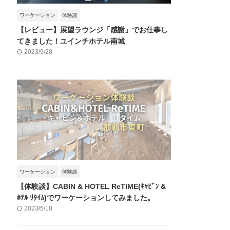
ワーケーション
体験談
【レビュー】展望ラウンジ「感謝」でお仕事し
てきました！ユインチホテル南城
2023/9/28
ワーケーション
体験談
【体験談】CABIN & HOTEL ReTIME(ｷｬﾋﾞﾝ &
ﾎﾃﾙ ﾘﾀｲﾑ)でワーケーションしてみました。
2023/5/18