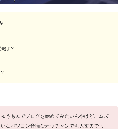
み
方法は？
は？
ちゅうもんでブログを始めてみたいんやけど、ムズ
たいなパソコン音痴なオッチャンでも大丈夫でっ