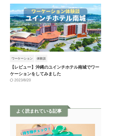
ワーケーション
体験談
【レビュー】沖縄のユインチホテル南城でワー
ケーションをしてみました
2023/8/20
よく読まれている記事