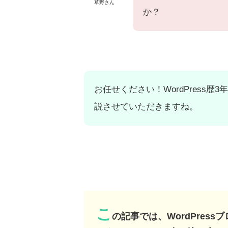
草野さん
か？
お任せください！WordPress歴
説させていただきますね。
こ
の記事では、WordPres