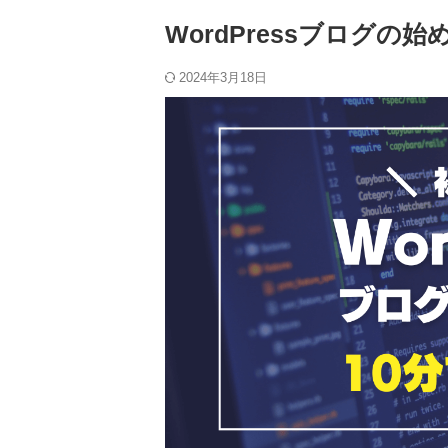
WordPressブログの始
2024年3月18日