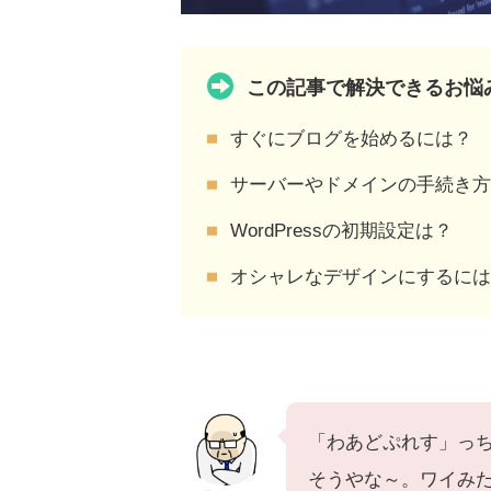
この記事で解決できるお悩
すぐにブログを始めるには？
サーバーやドメインの手続き
WordPressの初期設定は？
オシャレなデザインにするに
「わあどぷれす」っ
そうやな～。ワイみ