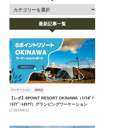
最新記事一覧
ワーケーション
体験談
【レポ】8POINT RESORT OKINAWA（ｴｲﾄﾎﾟｲ
ﾝﾄﾘｿﾞｰﾄｵｷﾅﾜ）グランピングワーケーション
2024/8/11