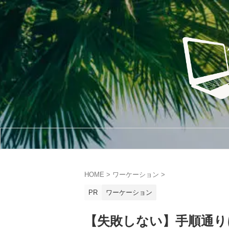
HOME
>
ワーケーション
>
PR
ワーケーション
【失敗しない】手順通り